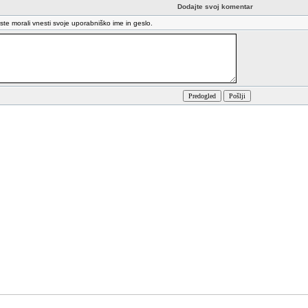
Dodajte svoj komentar
oste morali vnesti svoje uporabniško ime in geslo.