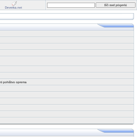
Devetka.net
eti pohištvo oprema