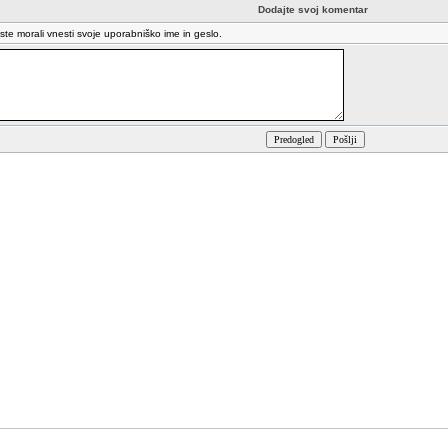
Dodajte svoj komentar
oste morali vnesti svoje uporabniško ime in geslo.