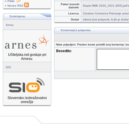
» Pišite
Paket izvornih
» Novice RSS
Dopisi NMK 2020_2021 (005).pdf
datotek:
Licenca:
Creative Commons Priznanje avtor
Sodelujemo
Dodal:
olivera
(
vsi prispevki, ki jih je doda
Arnes
Komentarji k prispevku
Niste prijavljeni. Preden boste potrdili svoj komentar, b
Besedilo:
Učiteljska.net gostuje pri
Arnesu.
SIO
Slovensko izobraževalno
omrežje