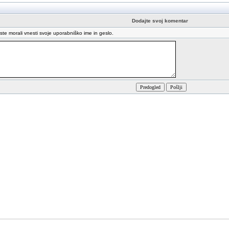
Dodajte svoj komentar
oste morali vnesti svoje uporabniško ime in geslo.