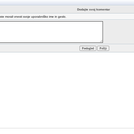
Dodajte svoj komentar
oste morali vnesti svoje uporabniško ime in geslo.