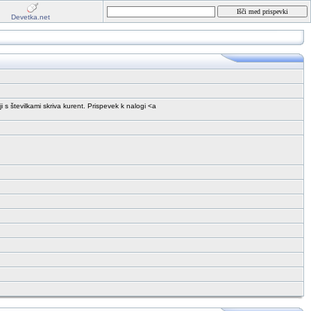
Devetka.net
 s številkami skriva kurent. Prispevek k nalogi <a