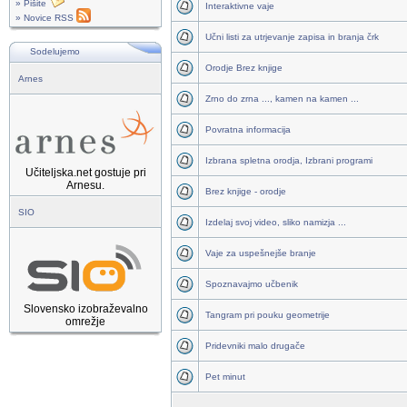
» Pišite
Interaktivne vaje
» Novice RSS
Učni listi za utrjevanje zapisa in branja črk
Sodelujemo
Orodje Brez knjige
Arnes
Zrno do zrna ..., kamen na kamen ...
Povratna informacija
Izbrana spletna orodja, Izbrani programi
Učiteljska.net gostuje pri
Arnesu.
Brez knjige - orodje
SIO
Izdelaj svoj video, sliko namizja ...
Vaje za uspešnejše branje
Spoznavajmo učbenik
Slovensko izobraževalno
Tangram pri pouku geometrije
omrežje
Pridevniki malo drugače
Pet minut