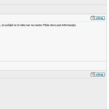
e pošlješ te tri slike kar na naslov Pišite (levo pod Informacije).