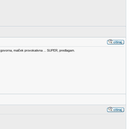
a, zgovorna, malček provokativna ... SUPER, predlagam.