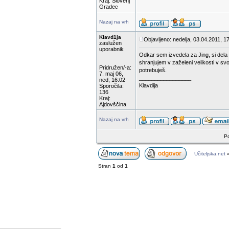
Kraj: Slovenj
Gradec
Nazaj na vrh
Klavd1ja
Objavljeno: nedelja, 03.04.2011, 1
zaslužen
uporabnik
Odkar sem izvedela za Jing, si dela b
shranjujem v zaželeni velikosti v sv
Pridružen/-a:
potrebuješ.
7. maj 06,
_________________
ned, 16:02
Klavdija
Sporočila:
136
Kraj:
Ajdovščina
Nazaj na vrh
Po
Učiteljska.net
Stran
1
od
1