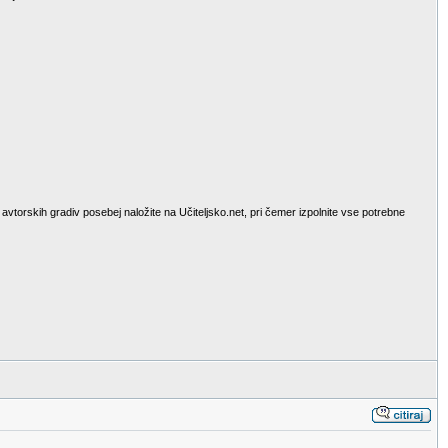
avtorskih gradiv posebej naložite na Učiteljsko.net, pri čemer izpolnite vse potrebne