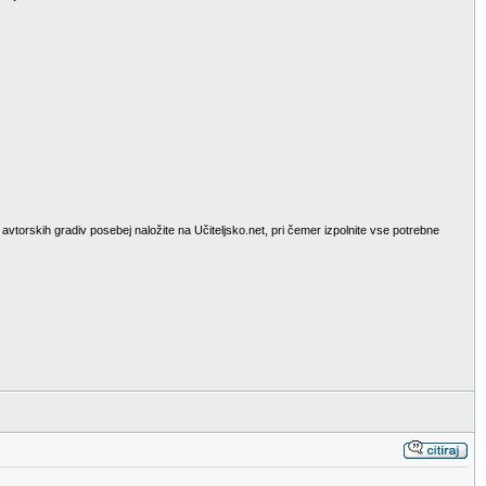
avtorskih gradiv posebej naložite na Učiteljsko.net, pri čemer izpolnite vse potrebne