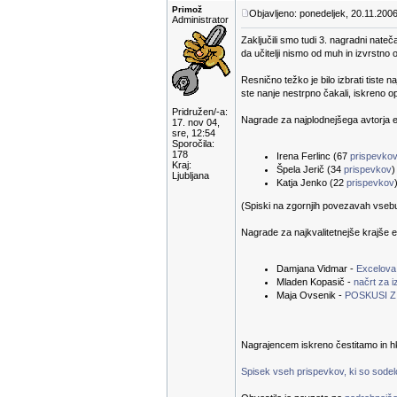
Primož
Objavljeno: ponedeljek, 20.11.2006
Administrator
Zaključili smo tudi 3. nagradni nateč
da učitelji nismo od muh in izvrstno 
Resnično težko je bilo izbrati tiste n
ste nanje nestrpno čakali, iskreno 
Pridružen/-a:
Nagrade za najplodnejšega avtorja e-
17. nov 04,
sre, 12:54
Sporočila:
178
Irena Ferlinc (67
prispevko
Kraj:
Špela Jerič (34
prispevkov
)
Ljubljana
Katja Jenko (22
prispevkov
(Spiski na zgornjih povezavah vsebuje
Nagrade za najkvalitetnejše krajše e
Damjana Vidmar -
Excelova
Mladen Kopasič -
načrt za 
Maja Ovsenik -
POSKUSI Z 
Nagrajencem iskreno čestitamo in hk
Spisek vseh prispevkov, ki so sodelov