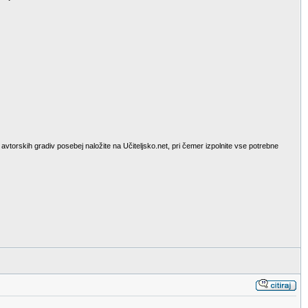
avtorskih gradiv posebej naložite na Učiteljsko.net, pri čemer izpolnite vse potrebne