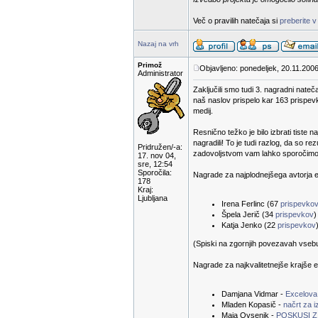
Več o pravilih natečaja si
preberite v
Nazaj na vrh
Primož
Objavljeno: ponedeljek, 20.11.2006
Administrator
Zaključili smo tudi 3. nagradni nateč
naš naslov prispelo kar 163 prispevk
medij.
Resnično težko je bilo izbrati tiste n
nagradili! To je tudi razlog, da so 
Pridružen/-a:
zadovoljstvom vam lahko sporočimo r
17. nov 04,
sre, 12:54
Sporočila:
Nagrade za najplodnejšega avtorja e-
178
Kraj:
Ljubljana
Irena Ferlinc (67
prispevko
Špela Jerič (34
prispevkov
)
Katja Jenko (22
prispevkov
(Spiski na zgornjih povezavah vsebuje
Nagrade za najkvalitetnejše krajše e
Damjana Vidmar -
Excelova
Mladen Kopasič -
načrt za 
Maja Ovsenik -
POSKUSI Z 