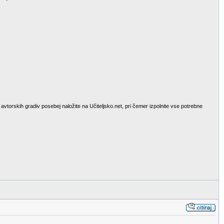
avtorskih gradiv posebej naložite na Učiteljsko.net, pri čemer izpolnite vse potrebne